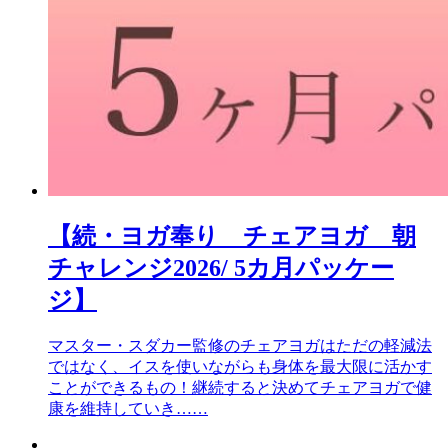
【続・ヨガ奉り チェアヨガ 朝
チャレンジ2026/ 5カ月パッケー
ジ】
マスター・スダカー監修のチェアヨガはただの軽減法
ではなく、イスを使いながらも身体を最大限に活かす
ことができるもの！継続すると決めてチェアヨガで健
康を維持していき……