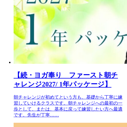
【続・ヨガ奉り ファースト朝チ
ャレンジ2027/ 1年パッケージ】
朝チャレンジが初めてという方も、基礎から丁寧に練
習していけるクラスです。朝チャレンジへの最初の一
歩として、または、基本に戻って練習したい方へ最適
です。先生が丁寧……