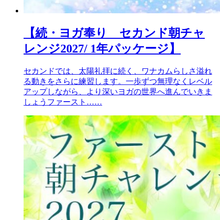
【続・ヨガ奉り セカンド朝チャ
レンジ2027/ 1年パッケージ】
セカンドでは、太陽礼拝に続く、ワナカムらしさ溢れ
る動きをさらに練習します。一歩ずつ無理なくレベル
アップしながら、より深いヨガの世界へ進んでいきま
しょうファースト……