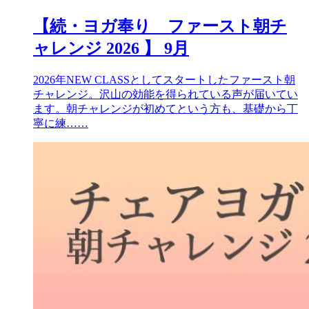
【続・ヨガ奉り ファースト朝チ
ャレンジ 2026 】 9月
2026年NEW CLASSとしてスタートしたファースト朝
チャレンジ。沢山の効能を得られている声が届いてい
ます。朝チャレンジが初めてという方も、基礎から丁
寧に練……