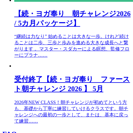
【続・ヨガ奉り 朝チャレンジ2026
/ 5カ月パッケージ】
“継続は力なり” 始めることは大きな一歩。けれど続け
ることは二歩、三歩と歩みを進める大きな成長へと繋
がります 。マスター・スダカーによる瞑想、監修フロ
ーにプラナ……
受付終了【続・ヨガ奉り ファース
ト朝チャレンジ 2026 】 5月
2026年NEW CLASS！朝チャレンジが初めてという方
も、基礎から丁寧に練習していけるクラスです。朝チ
ャレンジへの最初の一歩として、または、基本に戻っ
て練習……