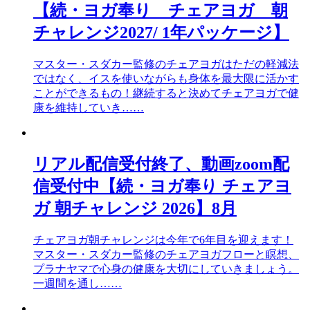
【続・ヨガ奉り チェアヨガ 朝
チャレンジ2027/ 1年パッケージ】
マスター・スダカー監修のチェアヨガはただの軽減法
ではなく、イスを使いながらも身体を最大限に活かす
ことができるもの！継続すると決めてチェアヨガで健
康を維持していき……
リアル配信受付終了、動画zoom配
信受付中【続・ヨガ奉り チェアヨ
ガ 朝チャレンジ 2026】8月
チェアヨガ朝チャレンジは今年で6年目を迎えます！
マスター・スダカー監修のチェアヨガフローと瞑想、
プラナヤマで心身の健康を大切にしていきましょう。
一週間を通し……