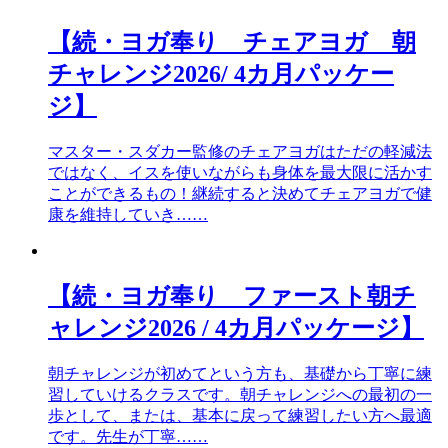
【続・ヨガ奉り チェアヨガ 朝
チャレンジ2026/ 4カ月パッケー
ジ】
マスター・スダカー監修のチェアヨガはただの軽減法
ではなく、イスを使いながらも身体を最大限に活かす
ことができるもの！継続すると決めてチェアヨガで健
康を維持していき……
【続・ヨガ奉り ファースト朝チ
ャレンジ2026 / 4カ月パッケージ】
朝チャレンジが初めてという方も、基礎から丁寧に練
習していけるクラスです。朝チャレンジへの最初の一
歩として、または、基本に戻って練習したい方へ最適
です。先生が丁寧……