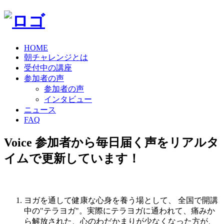
HOME
朝チャレンジとは
受付中の講座
参加者の声
参加者の声
インタビュー
ニュース
FAQ
Voice
参加者から毎日届く声をリアルタ
イムで更新しています！
ヨガを通して健康な心身を養う場として、 全国で開講
中の"テラヨガ"。実際にテラヨガに通われて、痛みか
ら解放された、心のわだかまりが少なくなった方が、