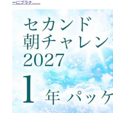
ーにプラナ……