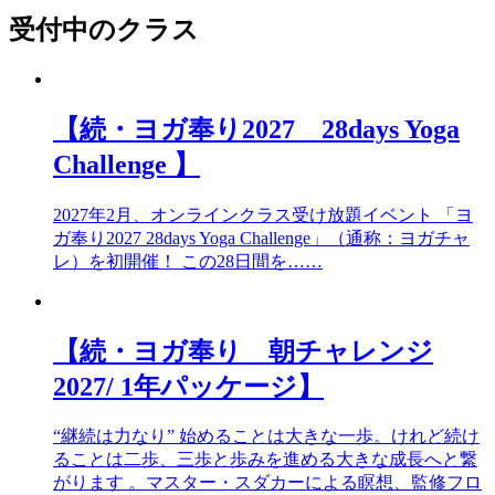
受付中のクラス
【続・ヨガ奉り2027 28days Yoga
Challenge 】
2027年2月、オンラインクラス受け放題イベント 「ヨ
ガ奉り2027 28days Yoga Challenge」（通称：ヨガチャ
レ）を初開催！ この28日間を……
【続・ヨガ奉り 朝チャレンジ
2027/ 1年パッケージ】
“継続は力なり” 始めることは大きな一歩。けれど続け
ることは二歩、三歩と歩みを進める大きな成長へと繋
がります 。マスター・スダカーによる瞑想、監修フロ