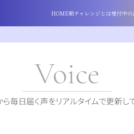
HOME
朝チャレンジとは
受付中の
Voice
から毎日届く声をリアルタイムで更新して