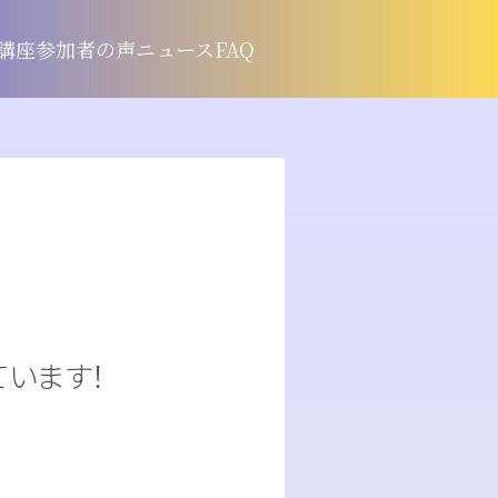
講座
参加者の声
ニュース
FAQ
います！