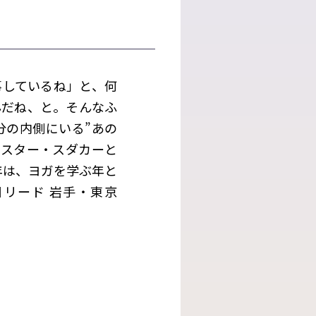
事しているね」と、何
んだね、と。そんなふ
分の内側にいる”あの
マスター・スダカーと
年は、ヨガを学ぶ年と
リード 岩手・東京