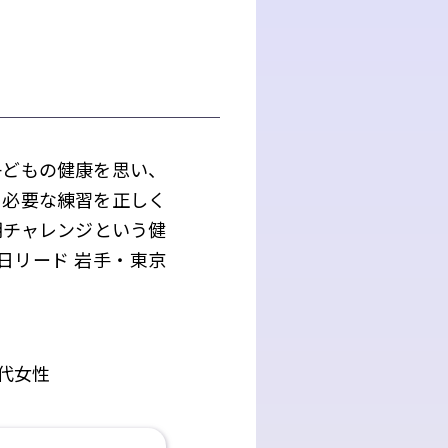
子どもの健康を思い、
に必要な練習を正しく
朝チャレンジという健
日リード 岩手・東京
0代女性