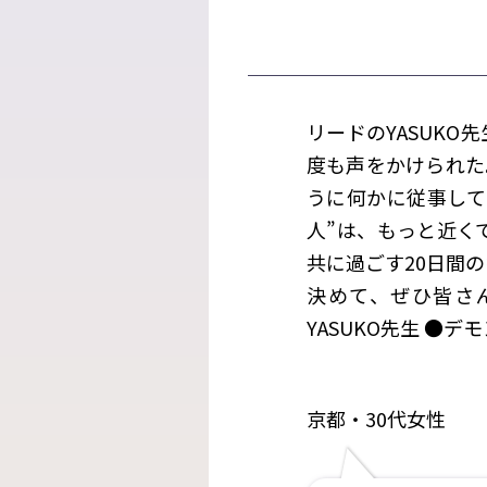
リードのYASUK
度も声をかけられた
うに何かに従事して
人”は、もっと近く
共に過ごす20日間
決めて、ぜひ皆さ
YASUKO先生 ●デ
京都・30代女性