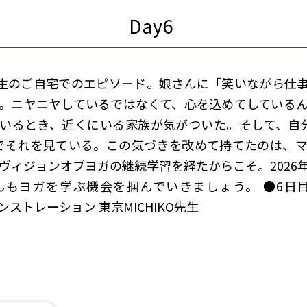
O先生のご自宅でのエピソード。娘さんに「笑いながら仕
。ニヤニヤしているではなくて、心を込めてしている
いるとき、近くにいる家族が気がついた。そして、自
でそれを見ている。この気づきを改めて持てたのは、
のヴィジョンオブヨガの継続学習を経たからこそ。2026
んもヨガを学ぶ機会を掴んでいきましょう。 ●6日目
モンストレーション 東京MICHIKO先生