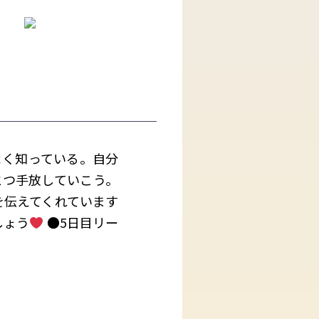
よく知っている。自分
とつ手放していこう。
を伝えてくれています
しょう
●5日目リー