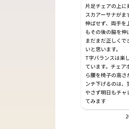
片足チェアの上に
スカアーサナがま
伸ばせず、両手を
もその後の脇を伸
まだまだ正しくで
いと思います。
T字バランスは楽
ています。チェア
ら腰を椅子の高さか
ンチ下げるのは、
やさず明日もチャ
てみます
2