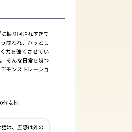
”に振り回されすぎて
そう問われ、ハッとし
いく力を強くさせてい
。 そんな日常を幾つ
 ●デモンストレーショ
0代女性
お話は、五感は外の