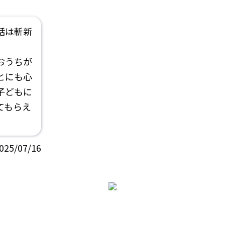
話は斬新
おうちが
とにも心
子どもに
てもらえ
025/07/16