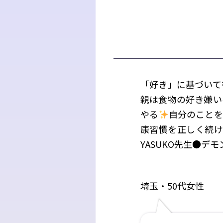
「好き」に基づいて
親は食物の好き嫌い
やる
自分のことを
康習慣を正しく続け
YASUKO先生●デモ
埼玉・50代女性