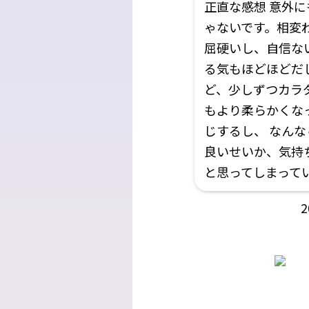
正直な感想 意外に
ゃないです。相変わ
屈硬いし、自信な
る気もほどほどだし
ど、少しずつカラ
もより柔らかくな
じするし、 なんな
良いせいか、気持
と思ってしまって
2