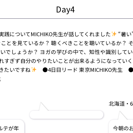
践についてMICHIKO先生が話してくれました
“暑い
きことを見ているか？ 聴くべきことを聴いているか？ 
いでしょうか？ ヨガの学びの中で、知性や識別して
れすぎず自分のやりたいことが出来るようになっていく
きたいですね
●4日目リード 東京MICHIKO先生
生
北海道・6
ルテが年
今朝の