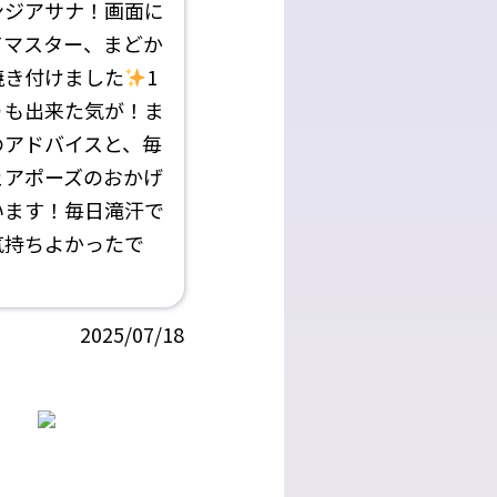
ンジアサナ！画面に
てマスター、まどか
焼き付けました
1
りも出来た気が！ま
のアドバイスと、毎
ェアポーズのおかげ
います！毎日滝汗で
気持ちよかったで
2025/07/18