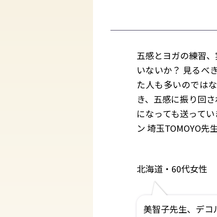
五感とヨガの練習、実
いないか？ 見るべ
た人も多いのではな
き、五感に振り回さ
になっても送ってい
ン 埼玉TOMOYO先
北海道・60代女性
美智子先生、デコ