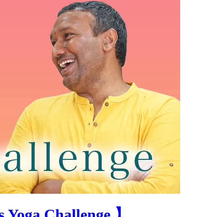
ga Challenge 】