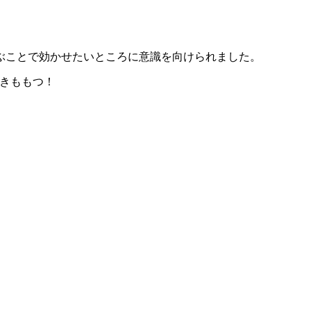
ぶことで効かせたいところに意識を向けられました。
きももつ！