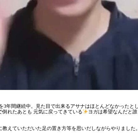
ヨガを3年間継続中。見た目で出来るアサナはほとんどなかったと
で倒れたあとも 元気に戻ってきている
ヨガは希望なんだと誰も
に教えていただいた足の置き方等を思いだしながらやりました。