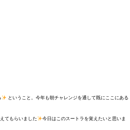
る
ということ。今年も朝チャレンジを通して既にここにある
教えてもらいました
今日はこのスートラを覚えたいと思いま