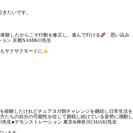
行きたいです。
、体験したからこそ行動を修正し、進んで行ける
思い込み
ン 京都NAMIKO先生
度もサクサクモードに
大病を経験したけれどチェアヨガ朝チャレンジを継続し日常生活を
れる方たちの自分の可能性を信じて挑戦し続けている姿勢に感動し
KO先生●デモンストレーション 東京&神奈川CHIAKI先生
ています。