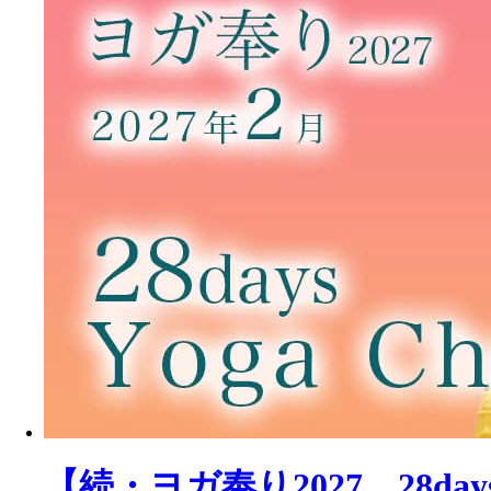
【続・ヨガ奉り2027 28days Yo