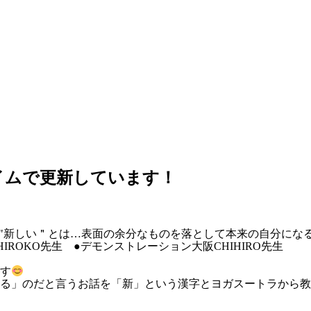
イムで更新しています！
"新しい＂とは…表面の余分なものを落として本来の自分にな
ROKO先生 ●デモンストレーション大阪CHIHIRO先生
ます
なる」のだと言うお話を「新」という漢字とヨガスートラから