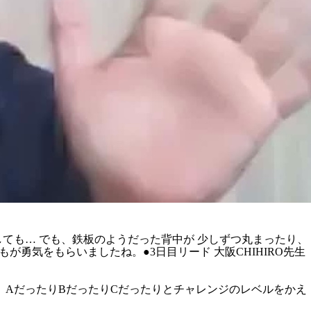
しても… でも、鉄板のようだった背中が 少しずつ丸まったり、
が勇気をもらいましたね。●3日目リード 大阪CHIHIRO先生
AだったりBだったりCだったりとチャレンジのレベルをかえ