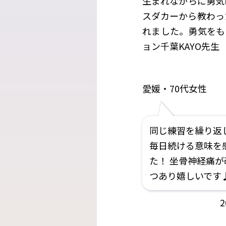
生まれながらに勇気
スダカーから教わっ
れました。勇気をもっ
ョン千葉KAYO先生
愛媛・70代女性
同じ練習を繰り返
毎日続ける意味を
た！ 坐骨神経痛が
つあり嬉しいです
2