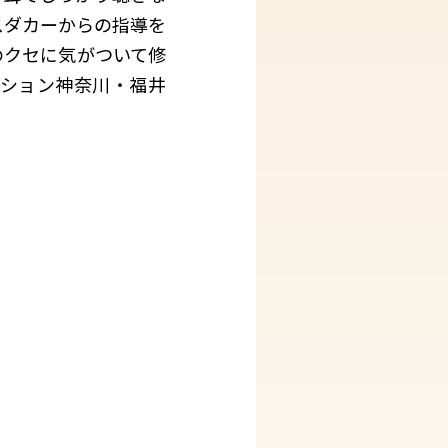
スダカーからの指導を
のクセに気がついて修
レーション神奈川・福井