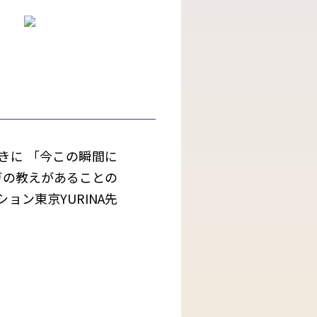
きに 「今この瞬間に
ガの教えがあることの
ョン東京YURINA先