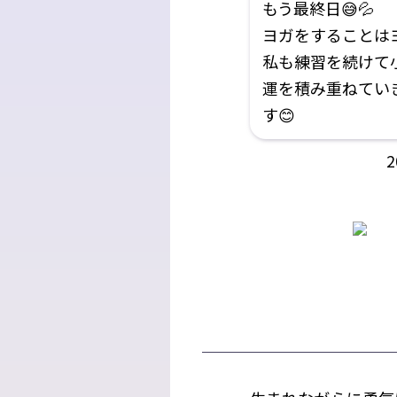
もう最終日😅💦
ヨガをすることは
私も練習を続けて
運を積み重ねてい
す😊
2