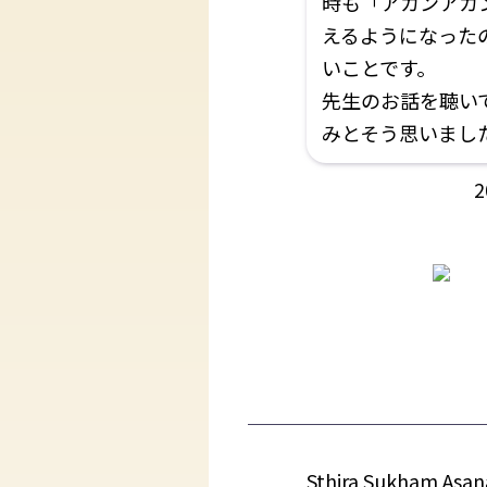
時も「アカンアカ
えるようになった
いことです。
先生のお話を聴い
みとそう思いまし
2
Sthira Sukh