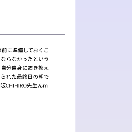
事前に準備しておくこ
にならなかったという
車を自分自身に置き換え
じられた最終日の朝で
CHIHIRO先生んm