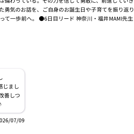
は備わっている。その力を信じて勇敢に、前進していき
た勇気のお話を、ご自身のお誕生日や子育てを振り返り
て一歩前へ。 ●6日目リード 神奈川・福井MAMI先
し
感じまし
改善しつ
♪
026/07/09