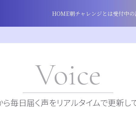
HOME
朝チャレンジとは
受付中の
Voice
から毎日届く声をリアルタイムで更新して