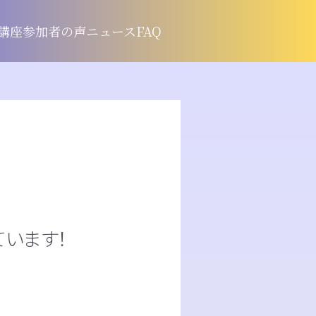
講座
参加者の声
ニュース
FAQ
います！