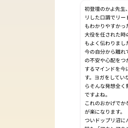
初登壇のかよ先生
リした口調でリー
もわかりやすかっ
大役を任された時
もよく伝わりまし
今の自分から離れ
の不安や心配をつ
するマインドを今
す。ヨガをしてい
らそんな発想全く
ですよね。
これのおかげでか
が楽になります。
ついドップリ沼に