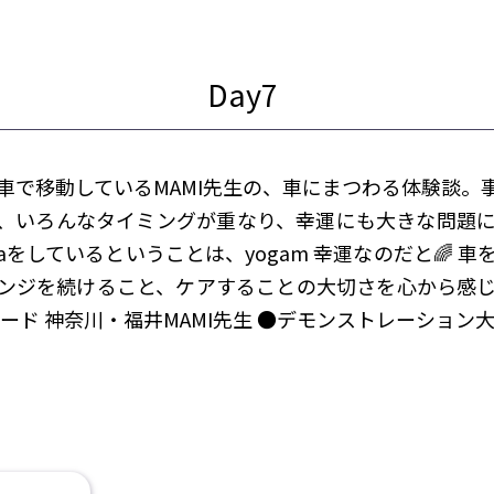
車で移動しているMAMI先生の、車にまつわる体験談。
、いろんなタイミングが重なり、幸運にも大きな問題
gaをしているということは、yogam 幸運なのだと🌈 
ンジを続けること、ケアすることの大切さを心から感
リード 神奈川・福井MAMI先生 ●デモンストレーション大阪