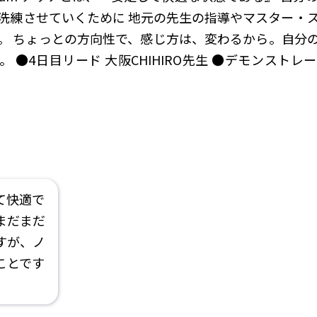
洗練させていくために 地元の先生の指導やマスター・
。 ちょっとの方向性で、感じ方は、変わるから。自分
 ●4日目リード 大阪CHIHIRO先生 ●デモンスト
て快適で
まだまだ
すが、ノ
ことです