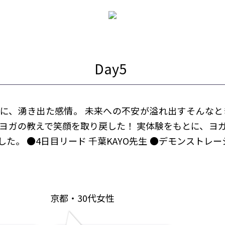
に、湧き出た感情。 未来への不安が溢れ出すそんなと
 ヨガの教えで笑顔を取り戻した！ 実体験をもとに、ヨ
た。 ●4日目リード 千葉KAYO先生 ●デモンストレーシ
京都・30代女性