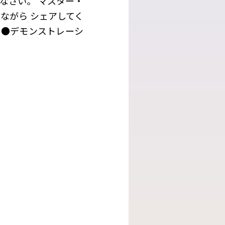
なさい。 マスター・
ながら シェアしてく
生 ●デモンストレーシ