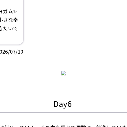
ヨガム✨
小さな幸
きたいで
026/07/10