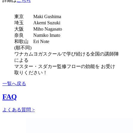
詳細は
こちら
東京 Maki Gushima
埼玉 Akemi Suzuki
大阪 Miho Nagasato
奈良 Namiko Imato
和歌山 Eri Note
(順不同)
ワナカムヨガスクールで学び続ける全国の講師陣
による
マスター・スダカー監修フローの効能を お受け
取りください！
一覧へ戻る
FAQ
よくある質問 >