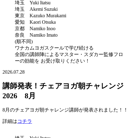
埼玉 Yuki Itatsu
埼玉 Akemi Suzuki
東京 Kazuko Murakami
愛知 Kaori Otsuka
京都 Namiko Inoo
奈良 Namiko Imato
(順不同)
ワナカムヨガスクールで学び続ける
全国の講師陣によるマスター・スダカー監修フロ
ーの効能を お受け取りください！
2026.07.28
講師発表！チェアヨガ朝チャレンジ
2026 8月
8月のチェアヨガ朝チャレンジ講師が発表されました！！
詳細は
コチラ