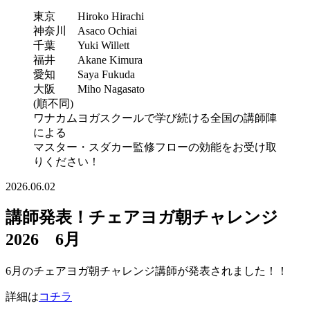
東京 Hiroko Hirachi
神奈川 Asaco Ochiai
千葉 Yuki Willett
福井 Akane Kimura
愛知 Saya Fukuda
大阪 Miho Nagasato
(順不同)
ワナカムヨガスクールで学び続ける全国の講師陣
による
マスター・スダカー監修フローの効能をお受け取
りください！
2026.06.02
講師発表！チェアヨガ朝チャレンジ
2026 6月
6月のチェアヨガ朝チャレンジ講師が発表されました！！
詳細は
コチラ