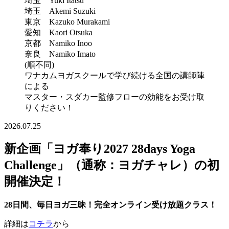
埼玉 Yuki Itatsu
埼玉 Akemi Suzuki
東京 Kazuko Murakami
愛知 Kaori Otsuka
京都 Namiko Inoo
奈良 Namiko Imato
(順不同)
ワナカムヨガスクールで学び続ける全国の講師陣
による
マスター・スダカー監修フローの効能をお受け取
りください！
2026.07.25
新企画「ヨガ奉り2027 28days Yoga
Challenge」（通称：ヨガチャレ）の初
開催決定！
28日間、毎日ヨガ三昧！完全オンライン受け放題クラス！
詳細は
コチラ
から