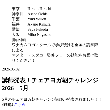
東京 Hiroko Hirachi
神奈川 Asaco Ochiai
千葉 Yuki Willett
福井 Akane Kimura
愛知 Saya Fukuda
大阪 Miho Nagasato
(順不同)
ワナカムヨガスクールで学び続ける全国の講師陣
による
マスター・スダカー監修フローの効能をお受け取
りください！
2026.05.02
講師発表！チェアヨガ朝チャレンジ
2026 5月
5月のチェアヨガ朝チャレンジ講師が発表されました！！
詳細は
こちら