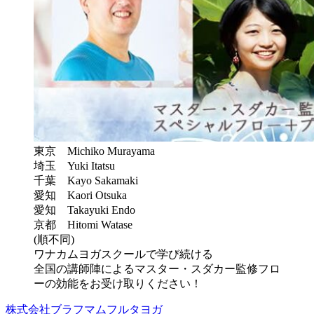
東京 Michiko Murayama
埼玉 Yuki Itatsu
千葉 Kayo Sakamaki
愛知 Kaori Otsuka
愛知 Takayuki Endo
京都 Hitomi Watase
(順不同)
ワナカムヨガスクールで学び続ける
全国の講師陣によるマスター・スダカー監修フロ
ーの効能をお受け取りください！
株式会社ブラフマムフルタヨガ