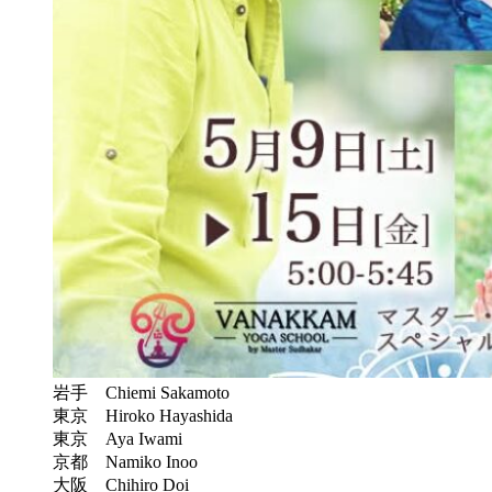
岩手 Chiemi Sakamoto
東京 Hiroko Hayashida
東京 Aya Iwami
京都 Namiko Inoo
大阪 Chihiro Doi