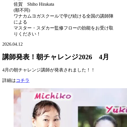
佐賀 Shiho Hirakata
(順不同)
ワナカムヨガスクールで学び続ける全国の講師陣
による
マスター・スダカー監修フローの効能をお受け取
りください！
2026.04.12
講師発表！朝チャレンジ2026 4月
4月の朝チャレンジ講師が発表されました！！
詳細は
コチラ