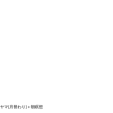
ヤマ[月替わり]＋朝瞑想