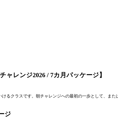
レンジ2026 / 7カ月パッケージ】
いけるクラスです。朝チャレンジへの最初の一歩として、また
ージ