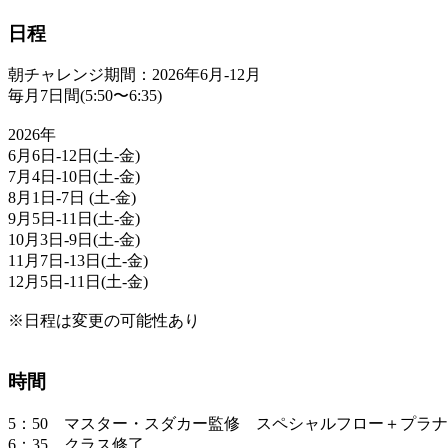
日程
朝チャレンジ期間：2026年6月-12月
毎月7日間(5:50〜6:35)
2026年
6月6日-12日(土-金)
7月4日-10日(土-金)
8月1日-7日 (土-金)
9月5日-11日(土-金)
10月3日-9日(土-金)
11月7日-13日(土-金)
12月5日-11日(土-金)
※日程は変更の可能性あり
時間
5：50 マスター・スダカー監修 スペシャルフロー＋プラナ
6：35 クラス修了