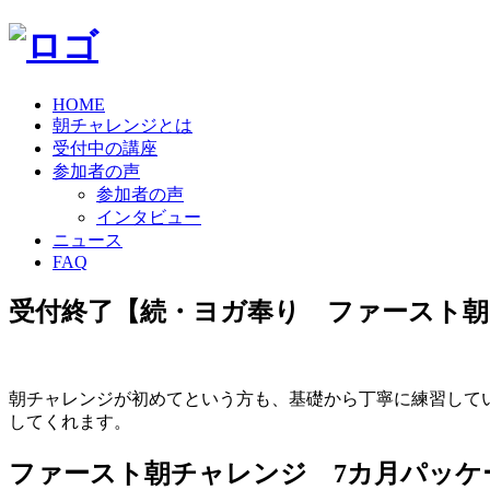
HOME
朝チャレンジとは
受付中の講座
参加者の声
参加者の声
インタビュー
ニュース
FAQ
受付終了【続・ヨガ奉り ファースト朝チャ
朝チャレンジが初めてという方も、基礎から丁寧に練習して
してくれます。
ファースト朝チャレンジ 7カ月パッケ