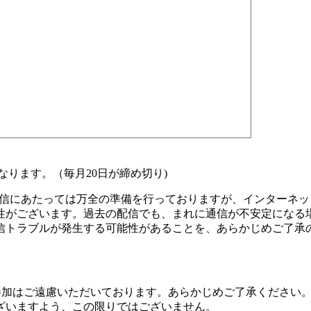
なります。（毎月20日が締め切り)
信にあたっては万全の準備を行っておりますが、インターネット
性がございます。過去の配信でも、まれに通信が不安定になる
信トラブルが発生する可能性があることを、あらかじめご了承
参加はご遠慮いただいております。あらかじめご了承ください
ざいますよう、この限りではございません。