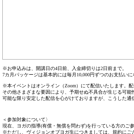
※お申込みは、開講日の4日前、入金締切りは2日前まで。
7カ月パッケージは基本的には毎月10,000円ずつのお支払いに
※本イベントはオンライン（Zoom）にて配信いたします。配
その他さまざまな要因により、予期せぬ不具合が生じる可能
可能な限り安定した配信を心がけておりますが、こうした通
＜参加対象について〉
現在、ヨガの指導(有償・無償を問わず)を行っている方のご
※ただし、ヴィジョンオブヨガ生につきましては、規約にご