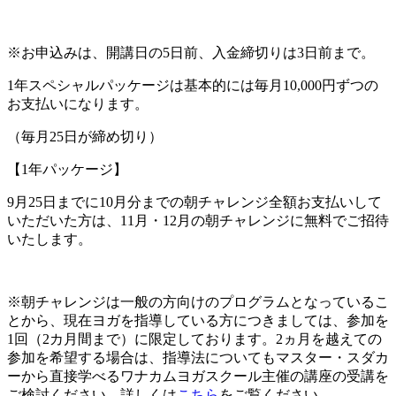
※お申込みは、開講日の5日前、入金締切りは3日前まで。
1年スペシャルパッケージは基本的には毎月10,000円ずつの
お支払いになります。
（毎月25日が締め切り）
【1年パッケージ】
9月25日までに10月分までの朝チャレンジ全額お支払いして
いただいた方は、11月・12月の朝チャレンジに無料でご招待
いたします。
※朝チャレンジは一般の方向けのプログラムとなっているこ
とから、現在ヨガを指導している方につきましては、参加を
1回（2カ月間まで）に限定しております。2ヵ月を越えての
参加を希望する場合は、指導法についてもマスター・スダカ
ーから直接学べるワナカムヨガスクール主催の講座の受講を
ご検討ください。詳しくは
こちら
をご覧ください。