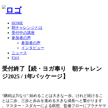
HOME
朝チャレンジとは
受付中の講座
参加者の声
参加者の声
インタビュー
ニュース
FAQ
受付終了【続・ヨガ奉り 朝チャレン
ジ2025 / 1年パッケージ】
“継続は力なり” 始めることは大きな一歩。けれど続けるこ
とは二歩、三歩と歩みを進める大きな成長へと繋がります
。マスター・スダカーによる瞑想、監修フローにプラナヤマ