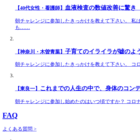
血液検査の数値改善に驚き
【40代女性・看護師】
朝チャレンジに参加したきっかけを教えて下さい。 私
も……
子育てのイライラが嘘のよ
【神奈川・木曽青葉】
朝チャレンジに参加したきっかけを教えて下さい。 コ
これまでの人生の中で、身体のコン
【東良一】
朝チャレンジに参加し始めたのはいつ頃ですか？ コロ
FAQ
よくある質問 >