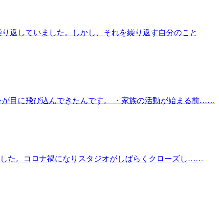
繰り返していました。しかし、それを繰り返す自分のこと
シが目に飛び込んできたんです。 ・家族の活動が始まる前……
ました。コロナ禍になりスタジオがしばらくクローズし……