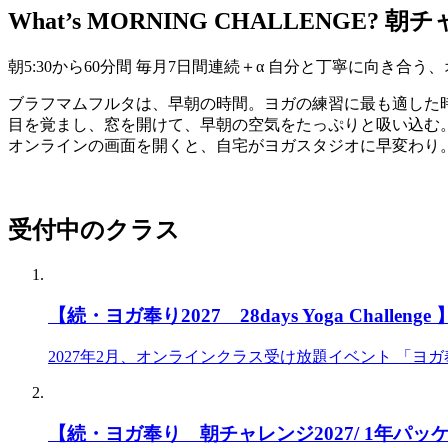
What’s MORNING CHALLENGE?
朝チ
朝5:30から60分間 毎月7日間連続＋α 自分と丁寧に向き合う
ブラフマムフルタは、早朝の時間。ヨガの練習に最も適した
目を覚まし、窓を開けて、早朝の空気をたっぷりと吸い込む
オンラインの画面を開くと、自宅がヨガスタジオに早変わり
受付中のクラス
【続・ヨガ奉り2027 28days Yoga Challenge 
2027年2月、オンラインクラス受け放題イベント 「ヨガ奉り20
【続・ヨガ奉り 朝チャレンジ2027/ 1年パッ