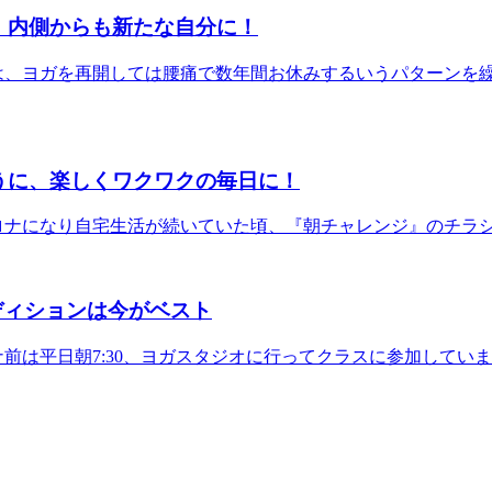
 内側からも新たな自分に！
は、ヨガを再開しては腰痛で数年間お休みするいうパターンを
うに、楽しくワクワクの毎日に！
ロナになり自宅生活が続いていた頃、『朝チャレンジ』のチラ
ディションは今がベスト
ナ前は平日朝7:30、ヨガスタジオに行ってクラスに参加してい