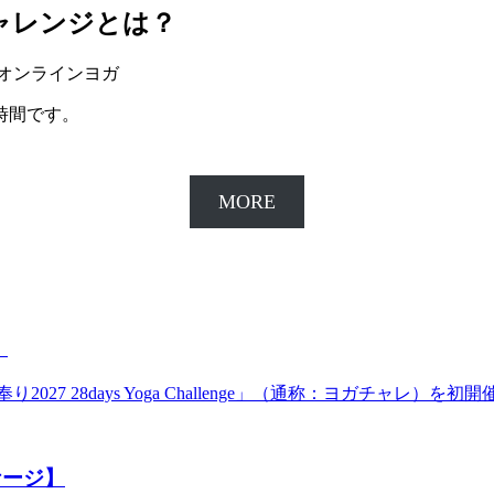
ャレンジとは？
、オンラインヨガ
時間です。
。
。
MORE
】
27 28days Yoga Challenge」（通称：ヨガチャレ）を初
ケージ】