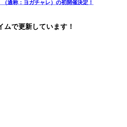
llenge」（通称：ヨガチャレ）の初開催決定！
イムで更新しています！