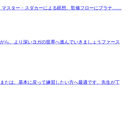
 。マスター・スダカーによる瞑想、監修フローにプラナ……
がら、より深いヨガの世界へ進んでいきましょうファース
または、基本に戻って練習したい方へ最適です。先生が丁