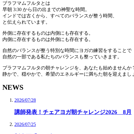
ブラフマムフルタとは
早朝 3:30 から日の出までの神聖な時間。
インドでは古くから、すべてのバランスが整う時間、
と伝えられています。
外側に存在するものは内側にも存在する。
内側に存在するものは外側にも存在する。
自然のバランスが整う特別な時間にヨガの練習をすることで
自然の一部である私たちのバランスも整っていきます。
ブラフマムフルタの朝チャレンジを、あなたも始めませんか
静かで、穏やかで、希望のエネルギーに満ちた朝を迎えまし
NEWS
2026/07/28
講師発表！チェアヨガ朝チャレンジ2026 8月
2026/07/25