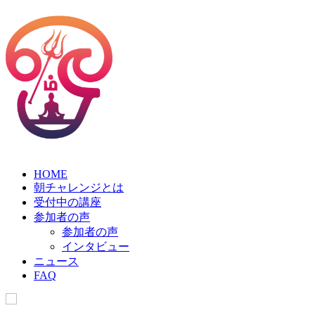
HOME
朝チャレンジとは
受付中の講座
参加者の声
参加者の声
インタビュー
ニュース
FAQ