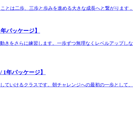
けることは二歩、三歩と歩みを進める大きな成長へと繋がります
 1年パッケージ】
動きをさらに練習します。一歩ずつ無理なくレベルアップしな
/ 1年パッケージ】
していけるクラスです。朝チャレンジへの最初の一歩として、