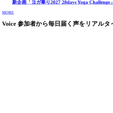
新企画「ヨガ奉り2027 28days Yoga Cha
MORE
Voice
参加者から毎日届く声をリアルタ