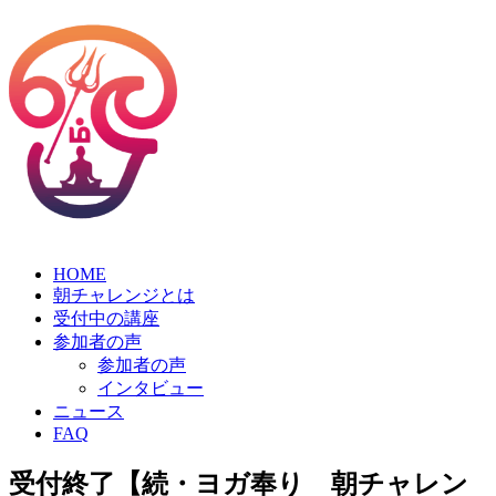
HOME
朝チャレンジとは
受付中の講座
参加者の声
参加者の声
インタビュー
ニュース
FAQ
受付終了【続・ヨガ奉り 朝チャレン