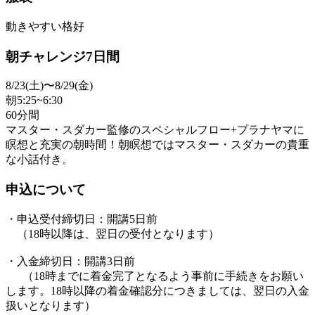
動きやすい格好
朝チャレンジ7日間
8/23(土)〜8/29(金)
朝5:25~6:30
60分間
マスター・スダカー監修のスペシャルフロー+プラナヤマに
瞑想と充実の朝時間！朝瞑想ではマスター・スダカーの貴重
な小話付き。
申込について
・申込受付締切日：開講5日前
（18時以降は、翌日の受付となります）
・入金締切日：開講3日前
（18時までに着金完了となるよう事前に手続きをお願い
します。18時以降の着金確認分につきましては、翌日の入金
扱いとなります）