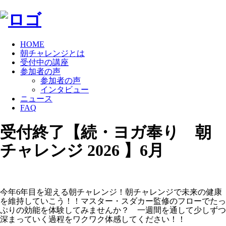
HOME
朝チャレンジとは
受付中の講座
参加者の声
参加者の声
インタビュー
ニュース
FAQ
受付終了【続・ヨガ奉り 朝
チャレンジ 2026 】6月
今年6年目を迎える朝チャレンジ！朝チャレンジで未来の健康
を維持していこう！！マスター・スダカー監修のフローでたっ
ぷりの効能を体験してみませんか？ 一週間を通して少しずつ
深まっていく過程をワクワク体感してください！！