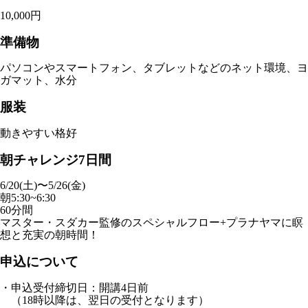
10,000円
準備物
パソコンやスマートフォン、タブレットなどのネット環境、ヨ
ガマット、水分
服装
動きやすい格好
朝チャレンジ7日間
6/20(土)〜5/26(金)
朝5:30~6:30
60分間
マスター・スダカー監修のスペシャルフロー+プラナヤマに瞑
想と充実の朝時間！
申込について
・申込受付締切日：開講4日前
（18時以降は、翌日の受付となります）