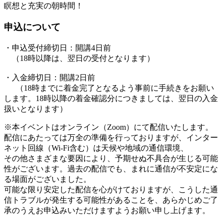
瞑想と充実の朝時間！
申込について
・申込受付締切日：開講4日前
（18時以降は、翌日の受付となります）
・入金締切日：開講2日前
（18時までに着金完了となるよう事前に手続きをお願い
します。18時以降の着金確認分につきましては、翌日の入金
扱いとなります）
※本イベントはオンライン（Zoom）にて配信いたします。
配信にあたっては万全の準備を行っておりますが、インター
ネット回線（Wi-Fi含む）は天候や地域の通信環境、
その他さまざまな要因により、予期せぬ不具合が生じる可能
性がございます。過去の配信でも、まれに通信が不安定にな
る場面がございました。
可能な限り安定した配信を心がけておりますが、こうした通
信トラブルが発生する可能性があることを、あらかじめご了
承のうえお申込みいただけますようお願い申し上げます。