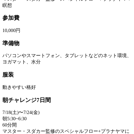
瞑想
参加費
10,000円
準備物
パソコンやスマートフォン、タブレットなどのネット環境、
ヨガマット、水分
服装
動きやすい格好
朝チャレンジ7日間
7/18(土)〜7/24(金)
朝5:30~6:30
60分間
マスター・スダカー監修のスペシャルフロー+プラナヤマに