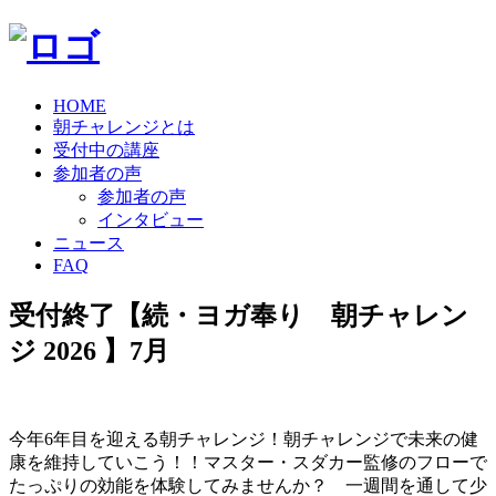
HOME
朝チャレンジとは
受付中の講座
参加者の声
参加者の声
インタビュー
ニュース
FAQ
受付終了【続・ヨガ奉り 朝チャレン
ジ 2026 】7月
今年6年目を迎える朝チャレンジ！朝チャレンジで未来の健
康を維持していこう！！マスター・スダカー監修のフローで
たっぷりの効能を体験してみませんか？ 一週間を通して少